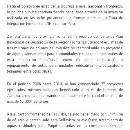
Hacia el objetivo de erradicar la pobreza a nivel nacional y fronterizo,
la política pública continúa siendo canalizada a través de la inversión
realizada en las ocho provincias que forman parte de la Zona de
Integración Fronteriza –ZIF- Ecuador-Perú.
Zamora Chinchipe, provincia fronteriza, ha recibido por parte de Plan
Binacional de Desarrollo de la Región Fronteriza Ecuador-Perú, más de
tres millones de dólares de inversión no reembolsable en proyectos
de agua y saneamiento para comunidades y cabeceras cantonales de
esta jurisdicción amazónica; apoyo en salud, construcción y
equipamiento de aulas para unidades educativas interculturales y
bilingües, entre otras obras.
En el periodo 2008 hasta 2014, se han cofinanciado 27 proyectos
ejecutados, mismos que han beneficiado a miles de hogares de
Zamora Chinchipe, mejorando sustancialmente la calidad de vida de
más de 53.000 habitantes.
Así, el cantón fronterizo de Paquisha, ha sido beneficiado con un millón
de dólares. Alcantarillado para Bellavista, Nuevo Quito, tratamiento de
aguas residuales para Paquisha, aulas en la comunidad Kenkuin;