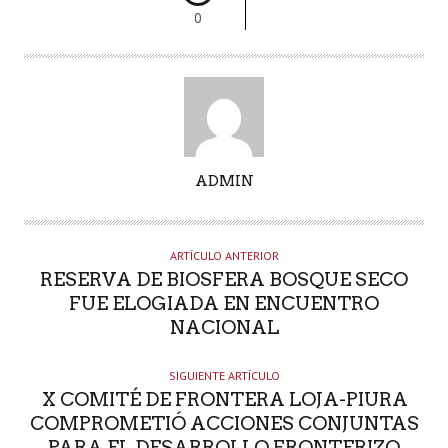
0
A
ADMIN
U
T
O
ARTÍCULO ANTERIOR
R
RESERVA DE BIOSFERA BOSQUE SECO
FUE ELOGIADA EN ENCUENTRO
NACIONAL
SIGUIENTE ARTÍCULO
X COMITÉ DE FRONTERA LOJA-PIURA
COMPROMETIÓ ACCIONES CONJUNTAS
PARA EL DESARROLLO FRONTERIZO