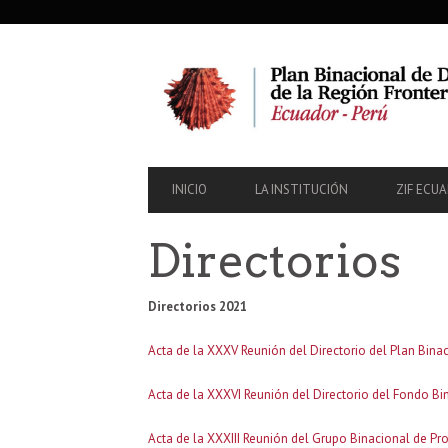
SECONDARY
NAVIGATION
PRIMARY
INICIO
LA INSTITUCIÓN
ZIF ECU
NAVIGATION
Directorios
Directorios 2021
Acta de la XXXV Reunión del Directorio del Plan Bina
Acta de la XXXVI Reunión del Directorio del Fondo Bi
Acta de la XXXIII Reunión del Grupo Binacional de Pr