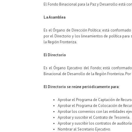
El Fondo Binacional para la Paz y Desarrollo está co
La Asamblea
Es el Órgano de Dirección Política; está conformad
por el Directorio y los lineamientos de política par
la Región Fronteriza.
El Directorio
Es el Órgano Ejecutivo del Fondo; está conformado
Binacional de Desarrollo de la Región Fronteriza. Por
El Directorio se reúne periódicamente para:
Aprobar el Programa de Captación de Recurs
Aprobar el Programa de Colocación de Recur
Aprobar los convenios con las entidades eje
Aprobar y suscribir el Contrato de Tesorería.
Aprobar y suscribir los contratos de auditoría
Nombrar al Secretario Ejecutivo.