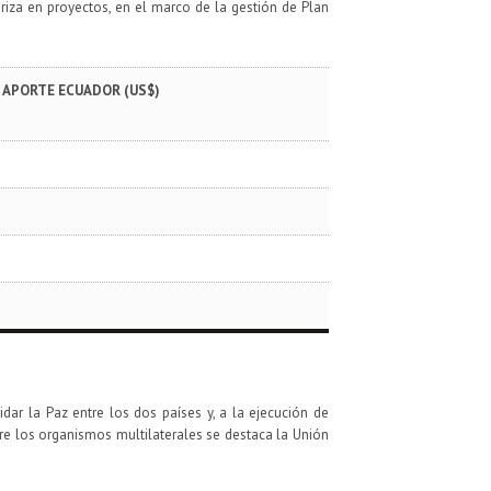
eriza en proyectos, en el marco de la gestión de Plan
APORTE ECUADOR (US$)
dar la Paz entre los dos países y, a la ejecución de
ntre los organismos multilaterales se destaca la Unión