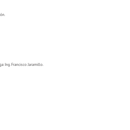
ión.
: Ing. Francisco Jaramillo.