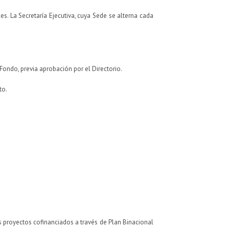
es. La Secretaría Ejecutiva, cuya Sede se alterna cada
ondo, previa aprobación por el Directorio.
to.
 proyectos cofinanciados a través de Plan Binacional