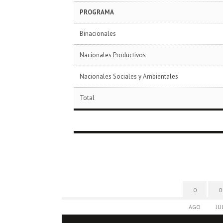
PROGRAMA
Binacionales
Nacionales Productivos
Nacionales Sociales y Ambientales
Total
0
0
AGO
JU