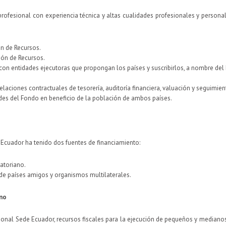
profesional con experiencia técnica y altas cualidades profesionales y personal
n de Recursos.
ión de Recursos.
on entidades ejecutoras que propongan los países y suscribirlos, a nombre del F
elaciones contractuales de tesorería, auditoría financiera, valuación y seguimien
dades del Fondo en beneficio de la población de ambos países.
 Ecuador ha tenido dos fuentes de financiamiento:
atoriano.
e países amigos y organismos multilaterales.
ano
onal Sede Ecuador, recursos fiscales para la ejecución de pequeños y medianos