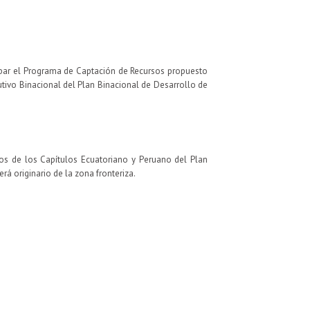
obar el Programa de Captación de Recursos propuesto
utivo Binacional del Plan Binacional de Desarrollo de
os de los Capítulos Ecuatoriano y Peruano del Plan
á originario de la zona fronteriza.