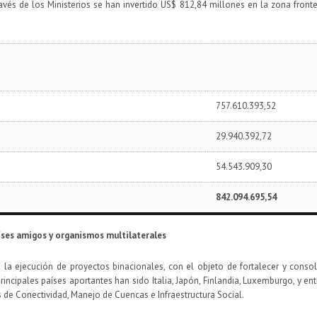
avés de los Ministerios se han invertido US$ 812,84 millones en la zona front
757.610.393,52
29.940.392,72
54.543.909,30
842.094.695,54
ses amigos y organismos multilaterales
a ejecución de proyectos binacionales, con el objeto de fortalecer y consoli
rincipales países aportantes han sido Italia, Japón, Finlandia, Luxemburgo, y e
 de Conectividad, Manejo de Cuencas e Infraestructura Social.