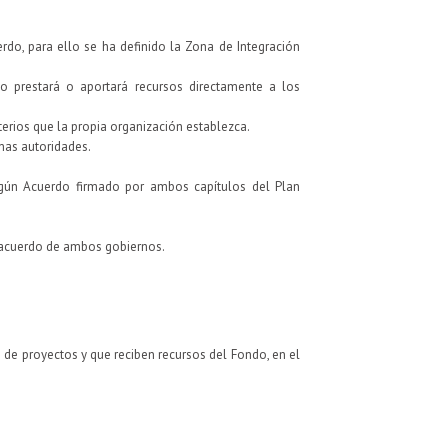
do, para ello se ha definido la Zona de Integración
o prestará o aportará recursos directamente a los
terios que la propia organización establezca.
mas autoridades.
según Acuerdo firmado por ambos capítulos del Plan
n acuerdo de ambos gobiernos.
 de proyectos y que reciben recursos del Fondo, en el