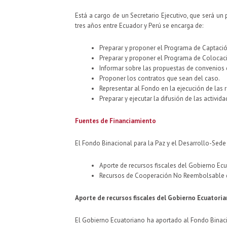
Está a cargo de un Secretario Ejecutivo, que será un 
tres años entre Ecuador y Perú se encarga de:
Preparar y proponer el Programa de Captació
Preparar y proponer el Programa de Colocac
Informar sobre las propuestas de convenios c
Proponer los contratos que sean del caso.
Representar al Fondo en la ejecución de las r
Preparar y ejecutar la difusión de las activi
Fuentes de Financiamiento
El Fondo Binacional para la Paz y el Desarrollo-Sede
Aporte de recursos fiscales del Gobierno Ecu
Recursos de Cooperación No Reembolsable d
Aporte de recursos fiscales del Gobierno Ecuatori
El Gobierno Ecuatoriano ha aportado al Fondo Binaci