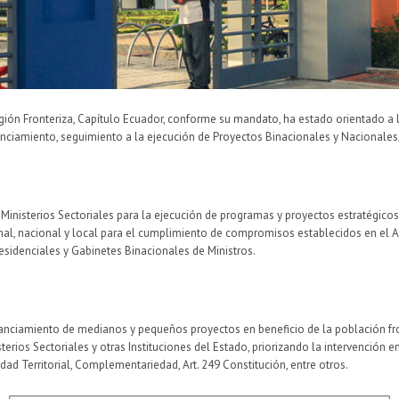
gión Fronteriza, Capítulo Ecuador, conforme su mandato, ha estado orientado a l
nanciamiento, seguimiento a la ejecución de Proyectos Binacionales y Nacionales
Ministerios Sectoriales para la ejecución de programas y proyectos estratégicos
ional, nacional y local para el cumplimiento de compromisos establecidos en el 
esidenciales y Gabinetes Binacionales de Ministros.
nanciamiento de medianos y pequeños proyectos en beneficio de la población fron
os Sectoriales y otras Instituciones del Estado, priorizando la intervención en b
ad Territorial, Complementariedad, Art. 249 Constitución, entre otros.