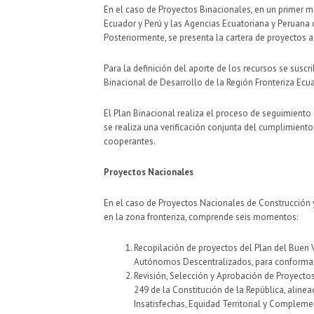
En el caso de Proyectos Binacionales, en un primer mo
Ecuador y Perú y las Agencias Ecuatoriana y Peruana d
Posteriormente, se presenta la cartera de proyectos a
Para la definición del aporte de los recursos se sus
Binacional de Desarrollo de la Región Fronteriza Ecu
El Plan Binacional realiza el proceso de seguimiento
se realiza una verificación conjunta del cumplimiento
cooperantes.
Proyectos Nacionales
En el caso de Proyectos Nacionales de Construcción y 
en la zona fronteriza, comprende seis momentos:
Recopilación de proyectos del Plan del Buen V
Autónomos Descentralizados, para conformar
Revisión, Selección y Aprobación de Proyectos 
249 de la Constitución de la República, aline
Insatisfechas, Equidad Territorial y Compleme