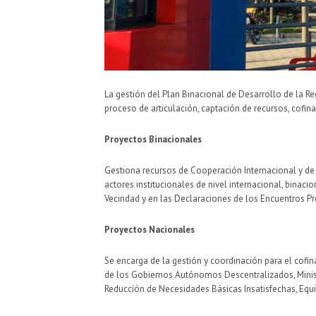
La gestión del Plan Binacional de Desarrollo de la Re
proceso de articulación, captación de recursos, cofi
Proyectos Binacionales
Gestiona recursos de Cooperación Internacional y de 
actores institucionales de nivel internacional, binac
Vecindad y en las Declaraciones de los Encuentros Pr
Proyectos Nacionales
Se encarga de la gestión y coordinación para el cofi
de los Gobiernos Autónomos Descentralizados, Ministeri
Reducción de Necesidades Básicas Insatisfechas, Equid