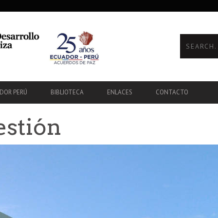
ADOR PERÚ
BIBLIOTECA
ENLACES
CONTACTO
estión