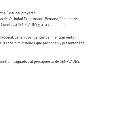
rme Final del proyecto.
ión de Vecindad Ecuatoriano-Peruana, Encuentros
e Cuentas a SENPLADES y, a la ciudadanía.
nacional, tienen dos fuentes de financiamiento,
ralizados o Ministerios que proponen y presentan los
ncuentran asignados al presupuesto de SENPLADES.