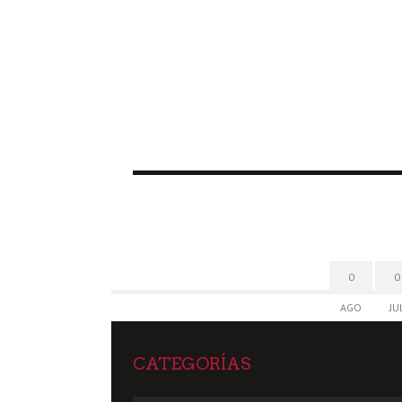
0
0
AGO
JU
CATEGORÍAS