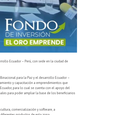
arrollo Ecuador – Perú, con sede en la ciudad de
 Binacional para la Paz y el desarrollo Ecuador –
añamiento y capacitación a emprendimientos que
Ecuador, para lo cual se cuenta con el apoyo del
ales para poder ampliar la base de los beneficiarios
cultura, comercialización y software, a
 diferentes productos de esta zona.