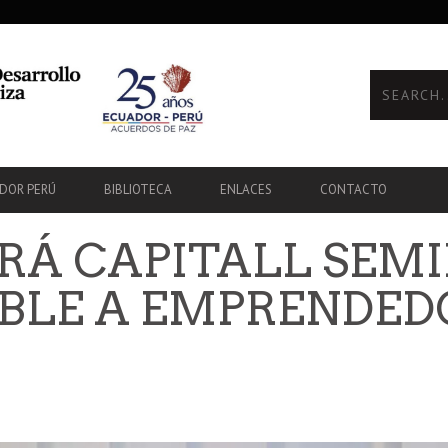
ADOR PERÚ
BIBLIOTECA
ENLACES
CONTACTO
RÁ CAPITALL SEM
BLE A EMPRENDED