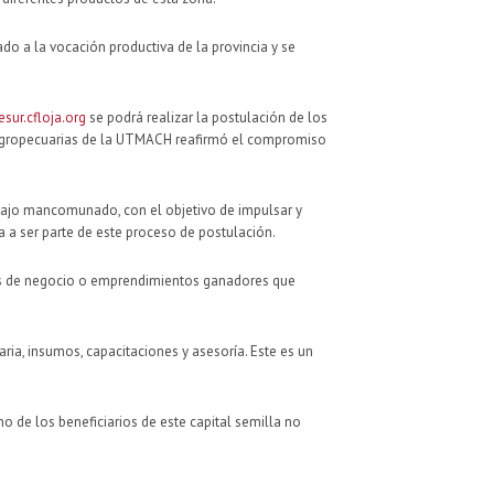
ado a la vocación productiva de la provincia y se
ur.cfloja.org
se podrá realizar la postulación de los
s Agropecuarias de la UTMACH reafirmó el compromiso
abajo mancomunado, con el objetivo de impulsar y
 a ser parte de este proceso de postulación.
deas de negocio o emprendimientos ganadores que
ia, insumos, capacitaciones y asesoría. Este es un
 de los beneficiarios de este capital semilla no