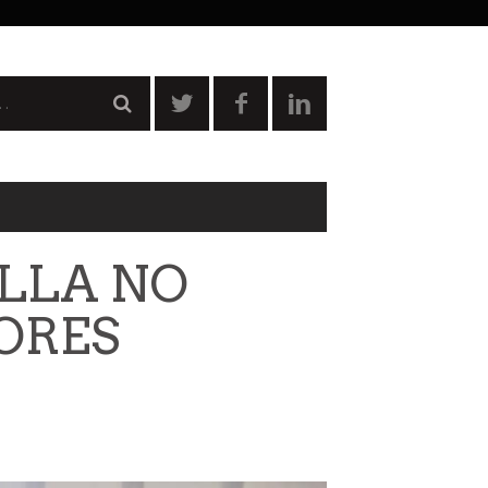
ILLA NO
ORES