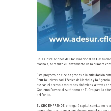
En las instalaciones de Plan Binacional de Desarrollo
Machala, se realizó el lanzamiento de la primera 
Este proyecto, se ejecuta gracias a la articulación en
Perú, la Universidad Técnica de Machala y la Agenci
buscan el acceso a mercados dinámicos, a través de s
Gobierno Provincial Autónomo de El Oro para la difus
del fondo.
EL ORO EMPRENDE,
entregará capital semilla no ree
emprendedores orenses que deseen postular y ser part