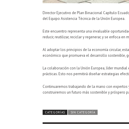
Director Ejecutivo de Plan Binacional Capítulo Ecuad
del Equipo Asistencia Técnica de la Unión Europea.
Este encuentro representa una invaluable oportunida
reducir, reutilizar, reciclar y regenerar, y se enfoca e
Al adoptar los principios de la economía circular, 
económico que promueva el desarrollo sostenible, ge
La colaboración con la Unión Europea, líder mundial 
prácticas. Esto nos permitirá diseñar estrategias efect
Continuaremos trabajando de la mano con expertos y 
construiremos un futuro más sostenible y próspero p
CATEGORÍAS
SIN CATEGORÍA