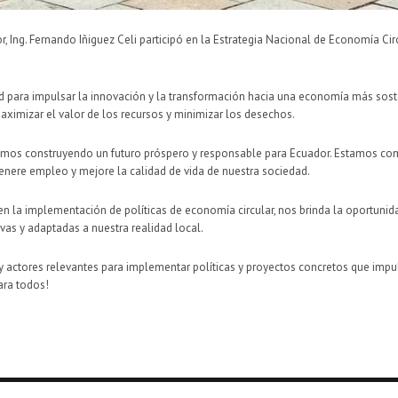
or, Ing. Fernando Iñiguez Celi participó en la Estrategia Nacional de Economía 
d para impulsar la innovación y la transformación hacia una economía más soste
n maximizar el valor de los recursos y minimizar los desechos.
estamos construyendo un futuro próspero y responsable para Ecuador. Estamos 
nere empleo y mejore la calidad de vida de nuestra sociedad.
en la implementación de políticas de economía circular, nos brinda la oportunid
ivas y adaptadas a nuestra realidad local.
actores relevantes para implementar políticas y proyectos concretos que impul
ara todos!