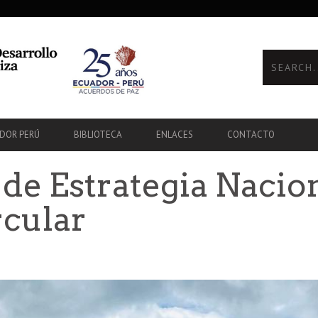
ADOR PERÚ
BIBLIOTECA
ENLACES
CONTACTO
de Estrategia Nacio
cular