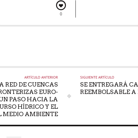
0
ARTÍCULO ANTERIOR
SIGUIENTE ARTÍCULO
A RED DE CUENCAS
SE ENTREGARÁ CA
RONTERIZAS EURO-
REEMBOLSABLE A
UN PASO HACIA LA
URSO HÍDRICO Y EL
L MEDIO AMBIENTE