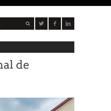
nal de