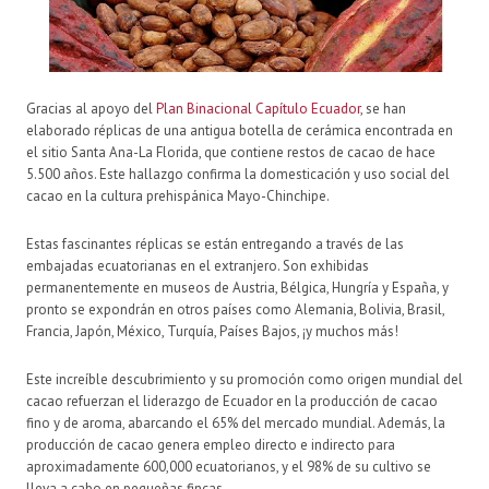
Gracias al apoyo del
Plan Binacional Capítulo Ecuador
, se han
elaborado réplicas de una antigua botella de cerámica encontrada en
el sitio Santa Ana-La Florida, que contiene restos de cacao de hace
5.500 años. Este hallazgo confirma la domesticación y uso social del
cacao en la cultura prehispánica Mayo-Chinchipe.
Estas fascinantes réplicas se están entregando a través de las
embajadas ecuatorianas en el extranjero. Son exhibidas
permanentemente en museos de Austria, Bélgica, Hungría y España, y
pronto se expondrán en otros países como Alemania, Bolivia, Brasil,
Francia, Japón, México, Turquía, Países Bajos, ¡y muchos más!
Este increíble descubrimiento y su promoción como origen mundial del
cacao refuerzan el liderazgo de Ecuador en la producción de cacao
fino y de aroma, abarcando el 65% del mercado mundial. Además, la
producción de cacao genera empleo directo e indirecto para
aproximadamente 600,000 ecuatorianos, y el 98% de su cultivo se
lleva a cabo en pequeñas fincas.