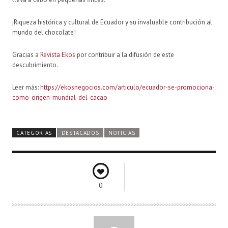
¡Riqueza histórica y cultural de Ecuador y su invaluable contribución al
mundo del chocolate!
Gracias a
Revista Ekos
por contribuir a la difusión de este
descubrimiento.
Leer más:
https://ekosnegocios.com/articulo/ecuador-se-promociona-
como-origen-mundial-del-cacao
CATEGORÍAS
DESTACADOS
NOTICIAS
0