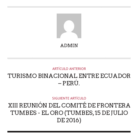
A
ADMIN
U
T
O
ARTÍCULO ANTERIOR
R
TURISMO BINACIONAL ENTRE ECUADOR
– PERÚ.
SIGUIENTE ARTÍCULO
XIII REUNIÓN DEL COMITÉ DE FRONTERA
TUMBES - EL ORO (TUMBES, 15 DE JULIO
DE 2016)