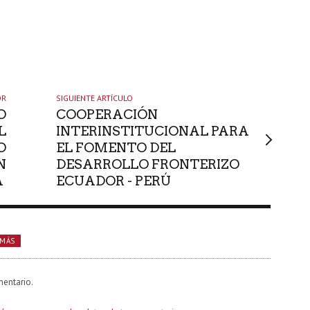
OR
SIGUIENTE ARTÍCULO
O
COOPERACIÓN
L
INTERINSTITUCIONAL PARA
O
EL FOMENTO DEL
N
DESARROLLO FRONTERIZO
A
ECUADOR - PERÚ
 MÁS
mentario.