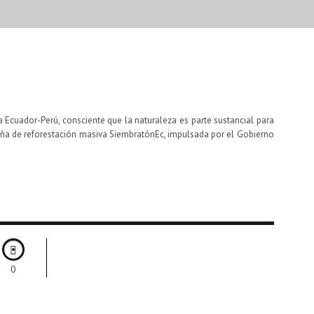
a Ecuador-Perú, consciente que la naturaleza es parte sustancial para
paña de reforestación masiva SiembratónEc, impulsada por el Gobierno
0