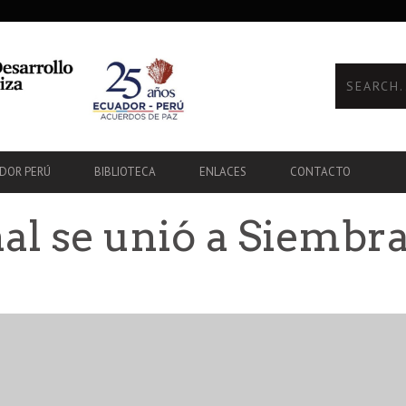
ADOR PERÚ
BIBLIOTECA
ENLACES
CONTACTO
nal se unió a Siembr