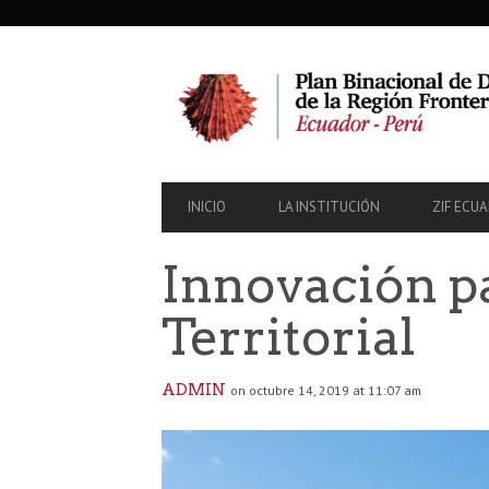
SECONDARY
NAVIGATION
PRIMARY
INICIO
LA INSTITUCIÓN
ZIF ECU
NAVIGATION
Innovación p
Territorial
ADMIN
on octubre 14, 2019 at 11:07 am