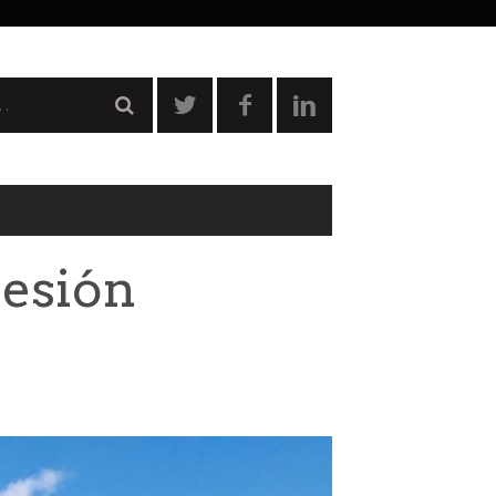
hesión