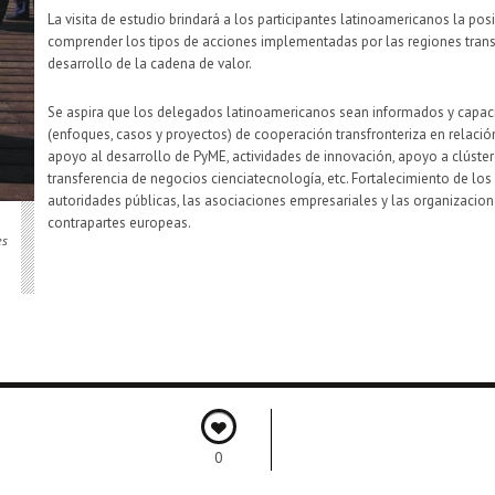
La visita de estudio brindará a los participantes latinoamericanos la p
comprender los tipos de acciones implementadas por las regiones trans
desarrollo de la cadena de valor.
Se aspira que los delegados latinoamericanos sean informados y capac
(enfoques, casos y proyectos) de cooperación transfronteriza en relación 
apoyo al desarrollo de PyME, actividades de innovación, apoyo a clúste
transferencia de negocios cienciatecnología, etc. Fortalecimiento de los 
autoridades públicas, las asociaciones empresariales y las organizacion
contrapartes europeas.
es
0