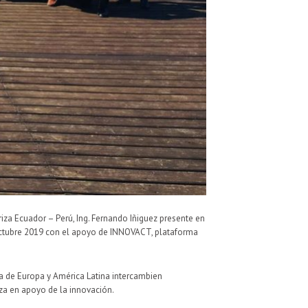
riza Ecuador – Perú, Ing. Fernando Iñiguez presente en
e octubre 2019 con el apoyo de INNOVACT, plataforma
iza de Europa y América Latina intercambien
iza en apoyo de la innovación.