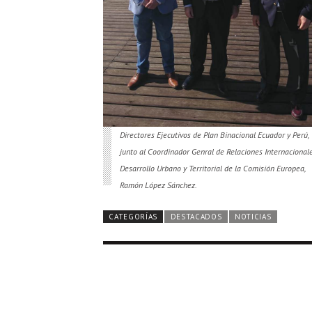
Directores Ejecutivos de Plan Binacional Ecuador y Perú,
junto al Coordinador Genral de Relaciones Internacional
Desarrollo Urbano y Territorial de la Comisión Europea,
Ramón López Sánchez.
CATEGORÍAS
DESTACADOS
NOTICIAS