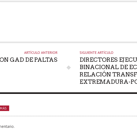
ARTÍCULO ANTERIOR
SIGUIENTE ARTÍCULO
ON GAD DE PALTAS
DIRECTORES EJECU
BINACIONAL DE E
RELACIÓN TRANSF
EXTREMADURA-P
 MÁS
mentario.