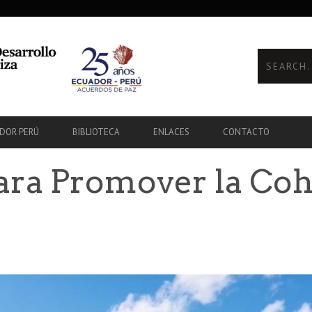
ADOR PERÚ
BIBLIOTECA
ENLACES
CONTACTO
ara Promover la Co