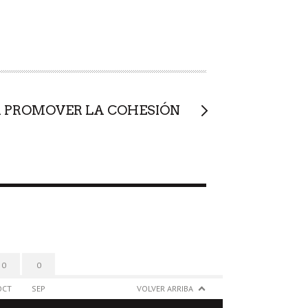
 PROMOVER LA COHESIÓN
0
0
OCT
SEP
VOLVER ARRIBA