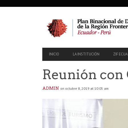
SECONDARY
NAVIGATION
PRIMARY
INICIO
LA INSTITUCIÓN
ZIF ECU
NAVIGATION
Reunión con 
ADMIN
on octubre 8, 2019 at 10:05 am