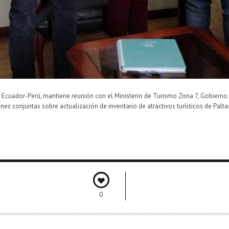
za Ecuador-Perú, mantiene reunión con el Ministerio de Turismo Zona 7, Gobiern
ones conjuntas sobre actualización de inventario de atractivos turísticos de Paltas
0