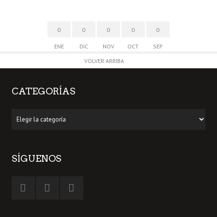
0
0
0
0
0
ENE
DIC
NOV
OCT
SEP
VOLVER ARRIBA
CATEGORÍAS
Categorías
SÍGUENOS