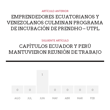
T
O
ARTÍCULO ANTERIOR
R
EMPRENDEDORES ECUATORIANOS Y
VENEZOLANOS CULMINAN PROGRAMA
DE INCUBACIÓN DE PRENDHO – UTPL
SIGUIENTE ARTÍCULO
CAPÍTULOS ECUADOR Y PERÚ
MANTUVIERON REUNIÓN DE TRABAJO
1
0
0
0
0
0
0
AGO
JUL
JUN
MAY
ABR
MAR
FEB