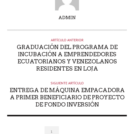
A
ADMIN
U
T
O
ARTÍCULO ANTERIOR
R
GRADUACIÓN DEL PROGRAMA DE
INCUBACIÓN A EMPRENDEDORES
ECUATORIANOS Y VENEZOLANOS
RESIDENTES EN LOJA
SIGUIENTE ARTÍCULO
ENTREGA DE MÁQUINA EMPACADORA
A PRIMER BENEFICIARIO DE PROYECTO
DE FONDO INVERSIÓN
1