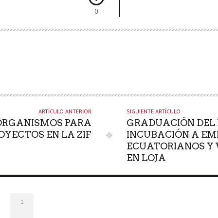
0
ARTÍCULO ANTERIOR
SIGUIENTE ARTÍCULO
ORGANISMOS PARA
GRADUACIÓN DEL
OYECTOS EN LA ZIF
INCUBACIÓN A E
ECUATORIANOS Y 
EN LOJA
1