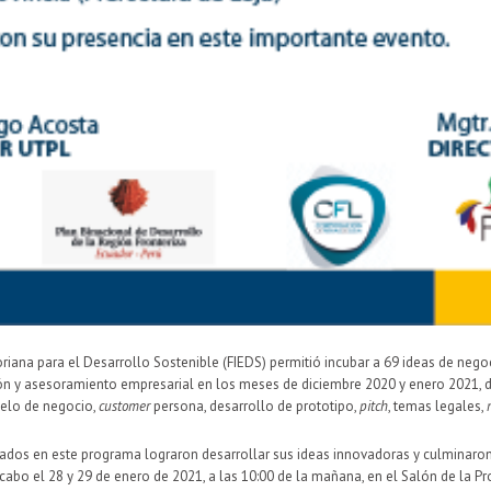
atoriana para el Desarrollo Sostenible (FIEDS) permitió incubar a 69 ideas de 
ción y asesoramiento empresarial en los meses de diciembre 2020 y enero 2021,
elo de negocio,
customer
persona, desarrollo de prototipo,
pitch
, temas legales,
dos en este programa lograron desarrollar sus ideas innovadoras y culminaron c
bo el 28 y 29 de enero de 2021, a las 10:00 de la mañana, en el Salón de la Prov