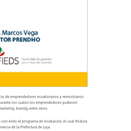
negocio de emprendedores ecuatorianos y venezolanos
 durante los cuales los emprendedores pudieron
marketing
,
braindg
, entre otros.
on éxito el programa de incubación, el cual finaliza
incia de la Prefectura de Loja.