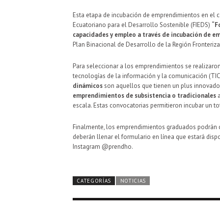
Esta etapa de incubación de emprendimientos en el can
Ecuatoriano para el Desarrollo Sostenible (FIEDS)
“F
capacidades y empleo a través de incubación de em
Plan Binacional de Desarrollo de la Región Fronteriz
Para seleccionar a los emprendimientos se realizaro
tecnologías de la información y la comunicación (TIC
dinámicos
son aquellos que tienen un plus innovador
emprendimientos de subsistencia o tradicionales
a
escala. Estas convocatorias permitieron incubar un 
Finalmente, los emprendimientos graduados podrán con
deberán llenar el formulario en línea que estará dis
Instagram @prendho.
CATEGORÍAS
NOTICIAS