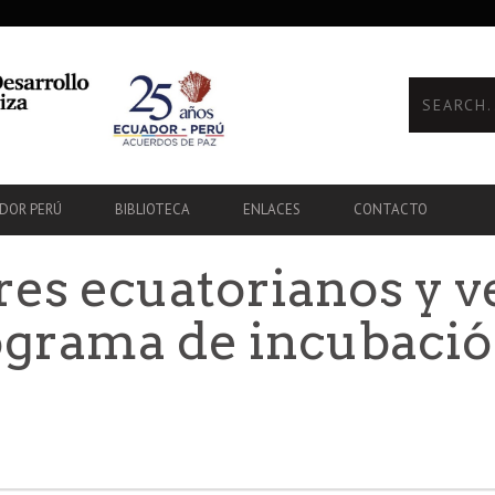
ADOR PERÚ
BIBLIOTECA
ENLACES
CONTACTO
s ecuatorianos y v
grama de incubació