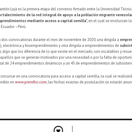
tón Loja es la primera etapa del convenio firmado entre la Universidad Técnica 
ortalecimiento de la red integral de apoyo a la población migrante venezol
prendimientos mediante acceso a capital semilla”,
en el cual se involucran la
a Ecuador –Perú.
n dos convocatorias durante el mes de noviembre de 2020, una dirigida a
empren
), electrónica y bioemprendimiento y otra dirigida a emprendimientos de
subsist
, algo que los diferencia de lo que existe en el mercado, son escalables y resue
quellos que se generan motivados por una necesidad o por la falta de oportuni
total de 24 emprendimientos dinámicos y un 45 de emprendimientos de subsistenc
cursar en una convocatoria para acceso a capital semilla, la cual se realizar
ponible en
www.prendho.com
, las fechas exactas de postulación se estarán anu