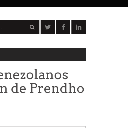
enezolanos
n de Prendho