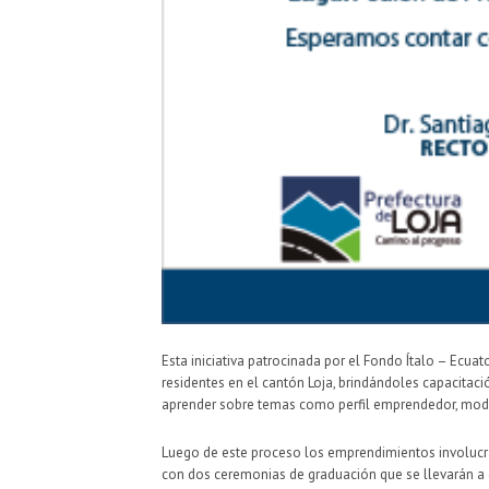
Esta iniciativa patrocinada por el Fondo Ítalo – Ecu
residentes en el cantón Loja, brindándoles capacita
aprender sobre temas como perfil emprendedor, mod
Luego de este proceso los emprendimientos involucra
con dos ceremonias de graduación que se llevarán a ca