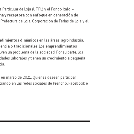
Particular de Loja (UTPL) y el Fondo Ítalo –
ana y receptora con enfoque en generación de
 Prefectura de Loja, Corporación de Ferias de Loja y el
dimientos dinámicos
en las áreas: agroindustria,
encia o tradicionales.
Los
emprendimientos
lven un problema de la sociedad. Por su parte, los
dades laborales y tienen un crecimiento a pequeña
ia.
á en marzo de 2021. Quienes deseen participar
nciando en las redes sociales de Prendho, Facebook e