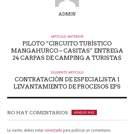
A
ADMIN
U
T
O
ARTÍCULO ANTERIOR
R
PILOTO “CIRCUITO TURÍSTICO
MANGAHURCO – CASITAS” ENTREGA
24 CARPAS DE CAMPING A TURISTAS
SIGUIENTE ARTÍCULO
CONTRATACIÓN DE ESPECIALISTA 1
LEVANTAMIENTO DE PROCESOS EPS
NO HAY COMENTARIOS
AÑADIR MÁS
Lo siento, debes estar
conectado
para publicar un comentario.