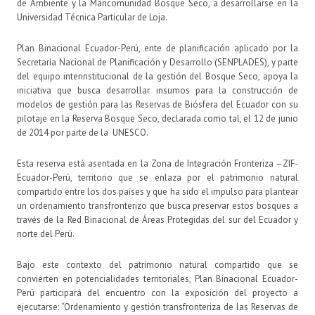
de Ambiente y la Mancomunidad Bosque Seco, a desarrollarse en la
Universidad Técnica Particular de Loja.
Plan Binacional Ecuador-Perú, ente de planificación aplicado por la
Secretaría Nacional de Planificación y Desarrollo (SENPLADES), y parte
del equipo interinstitucional de la gestión del Bosque Seco, apoya la
iniciativa que busca desarrollar insumos para la construcción de
modelos de gestión para las Reservas de Biósfera del Ecuador con su
pilotaje en la Reserva Bosque Seco, declarada como tal, el 12 de junio
de 2014 por parte de la UNESCO.
Esta reserva está asentada en la Zona de Integración Fronteriza –ZIF-
Ecuador-Perú, territorio que se enlaza por el patrimonio natural
compartido entre los dos países y que ha sido el impulso para plantear
un ordenamiento transfronterizo que busca preservar estos bosques a
través de la Red Binacional de Áreas Protegidas del sur del Ecuador y
norte del Perú.
Bajo este contexto del patrimonio natural compartido que se
convierten en potencialidades territoriales, Plan Binacional Ecuador-
Perú participará del encuentro con la exposición del proyecto a
ejecutarse: “Ordenamiento y gestión transfronteriza de las Reservas de