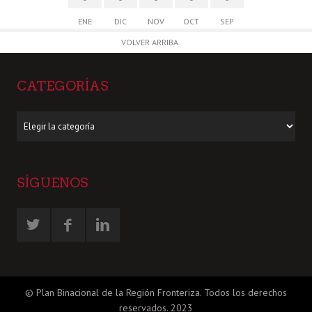
ENE
DIC
NOV
OCT
SEP
VOLVER ARRIBA
CATEGORÍAS
Categorías
SÍGUENOS
© Plan Binacional de la Región Fronteriza. Todos los derechos
reservados. 2023