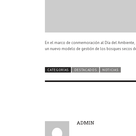
En el marco de conmemoración al
Día del Ambiente
,
un nuevo modelo de gestión de los bosques secos del
CATEGORÍAS
DESTACADOS
NOTICIAS
A
ADMIN
U