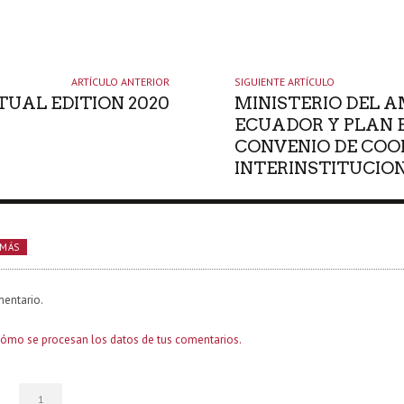
ARTÍCULO ANTERIOR
SIGUIENTE ARTÍCULO
RTUAL EDITION 2020
MINISTERIO DEL 
ECUADOR Y PLAN 
CONVENIO DE COO
INTERINSTITUCIO
 MÁS
mentario.
ómo se procesan los datos de tus comentarios.
1