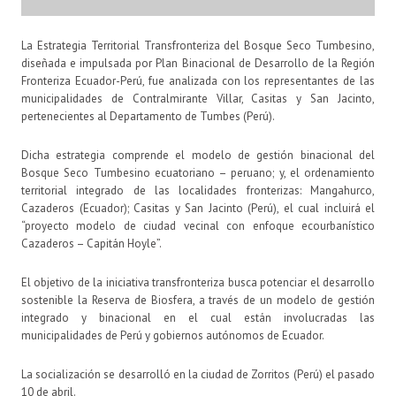
La Estrategia Territorial Transfronteriza del Bosque Seco Tumbesino,
diseñada e impulsada por Plan Binacional de Desarrollo de la Región
Fronteriza Ecuador-Perú, fue analizada con los representantes de las
municipalidades de Contralmirante Villar, Casitas y San Jacinto,
pertenecientes al Departamento de Tumbes (Perú).
Dicha estrategia comprende el modelo de gestión binacional del
Bosque Seco Tumbesino ecuatoriano – peruano; y, el ordenamiento
territorial integrado de las localidades fronterizas: Mangahurco,
Cazaderos (Ecuador); Casitas y San Jacinto (Perú), el cual incluirá el
“proyecto modelo de ciudad vecinal con enfoque ecourbanístico
Cazaderos – Capitán Hoyle”.
El objetivo de la iniciativa transfronteriza busca potenciar el desarrollo
sostenible la Reserva de Biosfera, a través de un modelo de gestión
integrado y binacional en el cual están involucradas las
municipalidades de Perú y gobiernos autónomos de Ecuador.
La socialización se desarrolló en la ciudad de Zorritos (Perú) el pasado
10 de abril.