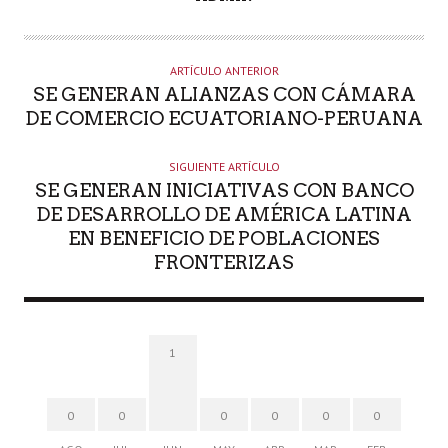
U
T
O
ARTÍCULO ANTERIOR
R
SE GENERAN ALIANZAS CON CÁMARA
DE COMERCIO ECUATORIANO-PERUANA
SIGUIENTE ARTÍCULO
SE GENERAN INICIATIVAS CON BANCO
DE DESARROLLO DE AMÉRICA LATINA
EN BENEFICIO DE POBLACIONES
FRONTERIZAS
1
0
0
0
0
0
0