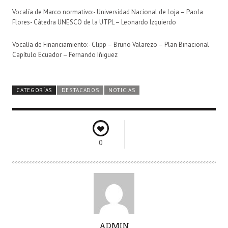
Vocalía de Marco normativo:- Universidad Nacional de Loja – Paola
Flores- Cátedra UNESCO de la UTPL – Leonardo Izquierdo
Vocalía de Financiamiento:- Clipp – Bruno Valarezo – Plan Binacional
Capítulo Ecuador – Fernando Iñiguez
CATEGORÍAS
DESTACADOS
NOTICIAS
0
A
ADMIN