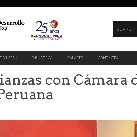
ADOR PERÚ
BIBLIOTECA
ENLACES
CONTACTO
lianzas con Cámara
Peruana