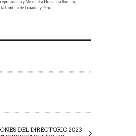
 Vicepresidenta y Alexandra Mosquera Romero,
la frontera de Ecuador y Perú.
IONES DEL DIRECTORIO 2023