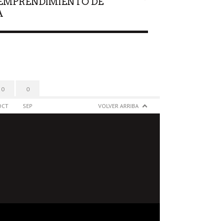
E EMPRENDIMIENTO DE
A
0
0
OCT
SEP
VOLVER ARRIBA