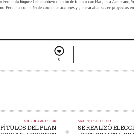
dor, Fernando Iñiguez Celi mantuvo reunión de trabajo con Margarita Zambrano,
o-Peruana, con el fin de coordinar acciones y generar alianzas en proyectos en 
0
ARTÍCULO ANTERIOR
SIGUIENTE ARTÍCULO
APÍTULOS DEL PLAN
SE REALIZÓ ELECC