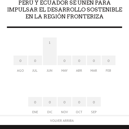
PERÚ Y ECUADOR SE UNEN PARA
IMPULSAR EL DESARROLLO SOSTENIBLE
EN LA REGIÓN FRONTERIZA
1
0
0
0
0
0
0
AGO
JUL
JUN
MAY
ABR
MAR
FEB
0
0
0
0
0
ENE
DIC
NOV
OCT
SEP
VOLVER ARRIBA