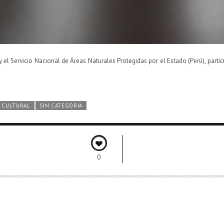
y el Servicio Nacional de Áreas Naturales Protegidas por el Estado (Perú), partic
Y CULTURAL
SIN CATEGORÍA
0