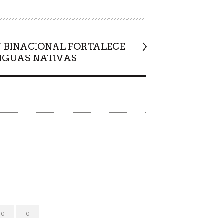
N BINACIONAL FORTALECE
ENGUAS NATIVAS
0
0