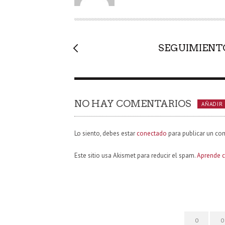
O
R
SEGUIMIENT
NO HAY COMENTARIOS
AÑADIR
Lo siento, debes estar
conectado
para publicar un co
Este sitio usa Akismet para reducir el spam.
Aprende c
0
0