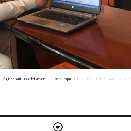
ndo Iñiguez participa del avance de los compromisos del Eje Social asumidos en el