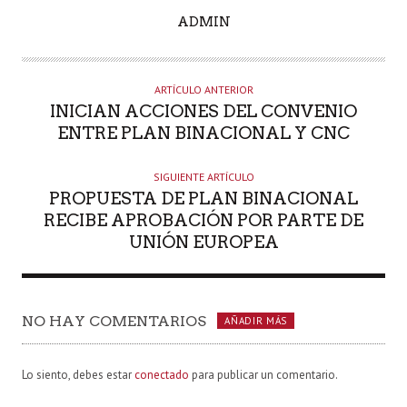
A
ADMIN
U
T
O
ARTÍCULO ANTERIOR
R
INICIAN ACCIONES DEL CONVENIO
ENTRE PLAN BINACIONAL Y CNC
SIGUIENTE ARTÍCULO
PROPUESTA DE PLAN BINACIONAL
RECIBE APROBACIÓN POR PARTE DE
UNIÓN EUROPEA
NO HAY COMENTARIOS
AÑADIR MÁS
Lo siento, debes estar
conectado
para publicar un comentario.