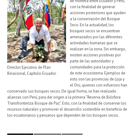
de frontera entre Ecuador y Perú,
con la finalidad de generar
acciones posteriores que ayuden
a la conservación del Bosque
Seco. En la actualidad, los
bosques secos se encuentran
amenazados por las diferentes
actividades humanas que se
realizan en la zona. Sin embargo,
existen acciones positivas por
parte de las autoridades y
comunidades para la protección
Director Ejecutivo de Plan
de este ecosistema. Ejemplos de
Binacional, Capítulo Ecuador
esto son las provincias de Loja y
el Oro, quienes con esfuerzos han
conservado sus bosques secos. De igual forma, se han realizado
alianzas con Perú, para dar origen a la primera “Reserva de Biósfera
Transfronteriza: Bosque de Paz”. Esto, con la finalidad de conservar los
recursos naturales y promover el desarrollo sostenible en beneficio de
los ecuatorianos y peruanos que dependen de los bosques secos.