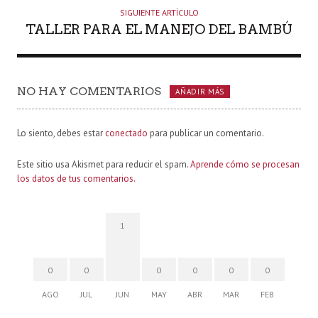
SIGUIENTE ARTÍCULO
TALLER PARA EL MANEJO DEL BAMBÚ
NO HAY COMENTARIOS
AÑADIR MÁS
Lo siento, debes estar
conectado
para publicar un comentario.
Este sitio usa Akismet para reducir el spam.
Aprende cómo se procesan
los datos de tus comentarios.
1
0
0
0
0
0
0
AGO
JUL
JUN
MAY
ABR
MAR
FEB