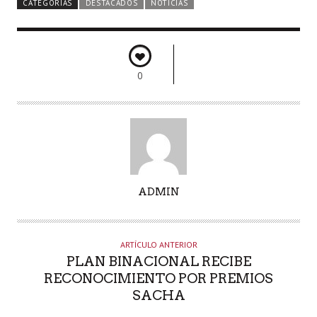
CATEGORÍAS
DESTACADOS
NOTICIAS
0
A
ADMIN
U
T
O
ARTÍCULO ANTERIOR
R
PLAN BINACIONAL RECIBE
RECONOCIMIENTO POR PREMIOS
SACHA