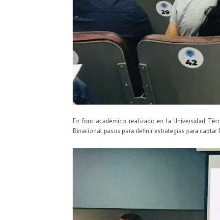
En foro académico realizado en la Universidad Técn
Binacional pasos para definir estrategias para captar