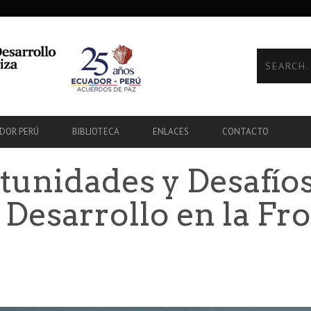
ADOR PERÚ
BIBLIOTECA
ENLACES
CONTACTO
unidades y Desafíos
 Desarrollo en la Fr