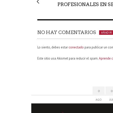
PROFESIONALES EN S
NO HAY COMENTARIOS
AÑADIR
Lo siento, debes estar
conectado
para publicar un co
Este sitio usa Akismet para reducir el spam.
Aprende c
0
0
AGO
JU