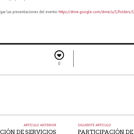
rgar las presentaciones del evento:
https://drive.google.com/drive/u/1/folde
0
ARTÍCULO ANTERIOR
SIGUIENTE ARTÍCULO
IÓN DE SERVICIOS
PARTICIPACIÓN D