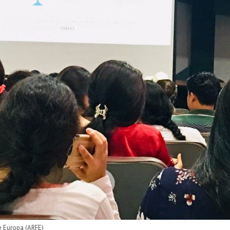
e Europa (ARFE)