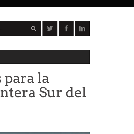
 para la
ontera Sur del