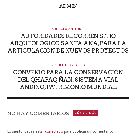
A
ADMIN
U
T
O
ARTÍCULO ANTERIOR
R
AUTORIDADES RECORREN SITIO
ARQUEOLÓGICO SANTA ANA, PARA LA
ARTICULACIÓN DE NUEVOS PROYECTOS
SIGUIENTE ARTÍCULO
CONVENIO PARA LA CONSERVACIÓN
DEL QHAPAQ ÑAN, SISTEMA VIAL
ANDINO, PATRIMONIO MUNDIAL
NO HAY COMENTARIOS
AÑADIR MÁS
Lo siento, debes estar
conectado
para publicar un comentario.