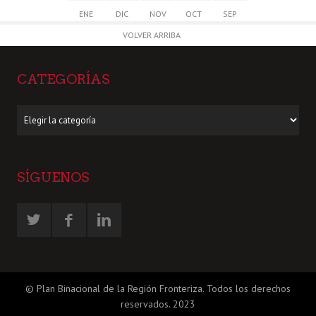
ENE
DIC
NOV
OCT
SEP
VOLVER ARRIBA
CATEGORÍAS
Categorías
SÍGUENOS
© Plan Binacional de la Región Fronteriza. Todos los derechos
reservados. 2023