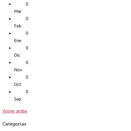
0
Mar
0
Feb
0
Ene
0
Dic
0
Nov
0
Oct
0
Sep
Volver arriba
Categorías