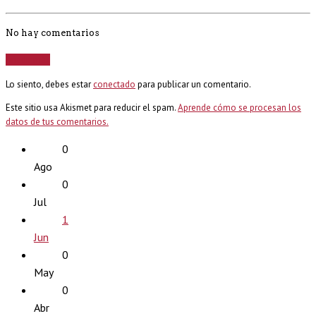
No hay comentarios
Añadir más
Lo siento, debes estar
conectado
para publicar un comentario.
Este sitio usa Akismet para reducir el spam.
Aprende cómo se procesan los
datos de tus comentarios.
0
Ago
0
Jul
1
Jun
0
May
0
Abr