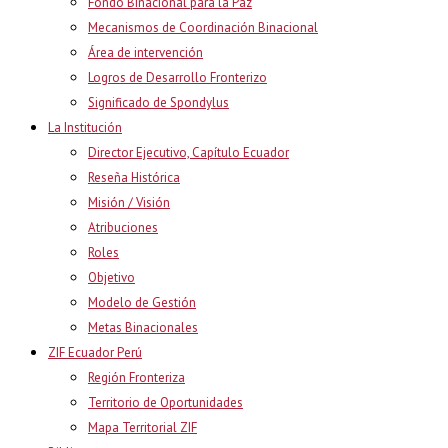
Fondo Binacional para la Paz
Mecanismos de Coordinación Binacional
Área de intervención
Logros de Desarrollo Fronterizo
Significado de Spondylus
La Institución
Director Ejecutivo, Capítulo Ecuador
Reseña Histórica
Misión / Visión
Atribuciones
Roles
Objetivo
Modelo de Gestión
Metas Binacionales
ZIF Ecuador Perú
Región Fronteriza
Territorio de Oportunidades
Mapa Territorial ZIF