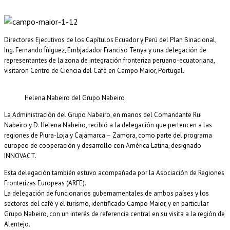
Directores Ejecutivos de los Capítulos Ecuador y Perú del Plan Binacional,
Ing. Fernando Íñiguez, Embjadador Franciso Tenya y una delegación de
representantes de la zona de integración fronteriza peruano-ecuatoriana,
visitaron Centro de Ciencia del Café en Campo Maior, Portugal.
Helena Nabeiro del Grupo Nabeiro
La Administración del Grupo Nabeiro, en manos del Comandante Rui
Nabeiro y D. Helena Nabeiro, recibió a la delegación que pertencen a las
regiones de Piura-Loja y Cajamarca – Zamora, como parte del programa
europeo de cooperación y desarrollo con América Latina, designado
INNOVACT.
Esta delegación también estuvo acompañada por la Asociación de Regiones
Fronterizas Europeas (ARFE).
La delegación de funcionarios gubernamentales de ambos países y los
sectores del café y el turismo, identificado Campo Maior, y en particular
Grupo Nabeiro, con un interés de referencia central en su visita a la región de
Alentejo.