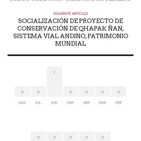
SIGUIENTE ARTÍCULO
SOCIALIZACIÓN DE PROYECTO DE
CONSERVACIÓN DE QHAPAK ÑAN,
SISTEMA VIAL ANDINO, PATRIMONIO
MUNDIAL
1
0
0
0
0
0
0
AGO
JUL
JUN
MAY
ABR
MAR
FEB
0
0
0
0
0