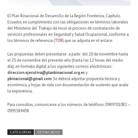
El Plan Binacional de Desarrollo de la Región Fronteriza, Capítulo
Ecuador, en cumplimiento con las obligaciones en términos laborales
del Ministerio del Trabajo da inicio al proceso de contratación de
servicios profesionales en Seguridad y Salud Ocupacional, conforme a
los términos de referencia (
TDR
) que se adjunta en el enlace.
Las propuestas deben presentarse a partir del 20 de noviembre hasta
el 25 de noviembre del presente año (hasta las 12 horas del medio
día), en formato digital a los siguientes correos electrónicos:
direccion.ejecutiva@planbinacional.org.ec
y
pbinacional@gmail.com
. Se deberá adjuntar propuesta técnica y
económica, y hojas de vida con documentación de sustento que avale
la experiencia.
Para consultas, comunicarse a los números de teléfono: 0989701082 –
0995584438
CATEGORÍAS
DESTACADOS