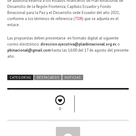
de auditoría externa a los estados financieros de Plan Binacional de
Desarrollo de la Región Fronteriza, Capítulo Ecuador y Fondo
Binacional para la Paz y el Desarrollo sede Ecuador del año 2021,
conforme a los términos de referencia (
TDR
) que se adjunta en el
enlace.
Las propuestas deben presentarse en formato digital al siguiente
correo electrónico:
direccion.ejecutiva@planbinacional.org.ec
o
pbinacional@gmail.com
hasta las 16:00 del 17 de agosto del presente
año.
CATEGORÍAS
DESTACADOS
NOTICIAS
0