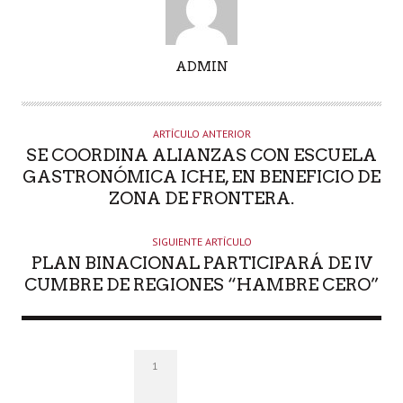
A
ADMIN
U
T
O
ARTÍCULO ANTERIOR
R
SE COORDINA ALIANZAS CON ESCUELA
GASTRONÓMICA ICHE, EN BENEFICIO DE
ZONA DE FRONTERA.
SIGUIENTE ARTÍCULO
PLAN BINACIONAL PARTICIPARÁ DE IV
CUMBRE DE REGIONES “HAMBRE CERO”
1