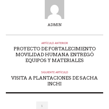
A
ADMIN
U
T
O
ARTÍCULO ANTERIOR
R
PROYECTO DE FORTALECIMIENTO
MOVILIDAD HUMANA ENTREGÓ
EQUIPOS Y MATERIALES
SIGUIENTE ARTÍCULO
VISITA A PLANTACIONES DE SACHA
INCHI
1