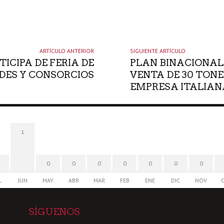
ARTÍCULO ANTERIOR
SIGUIENTE ARTÍCULO
ICIPA DE FERIA DE
PLAN BINACIONAL
ES Y CONSORCIOS
VENTA DE 30 TONE
EMPRESA ITALIAN
1
0
0
0
0
0
0
0
L
JUN
MAY
ABR
MAR
FEB
ENE
DIC
NOV
SÍGUENOS