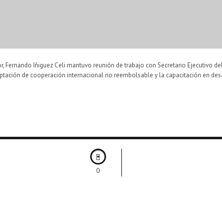
or, Fernando Iñiguez Celi mantuvo reunión de trabajo con Secretario Ejecutivo 
a captación de cooperación internacional no reembolsable y la capacitación en 
0