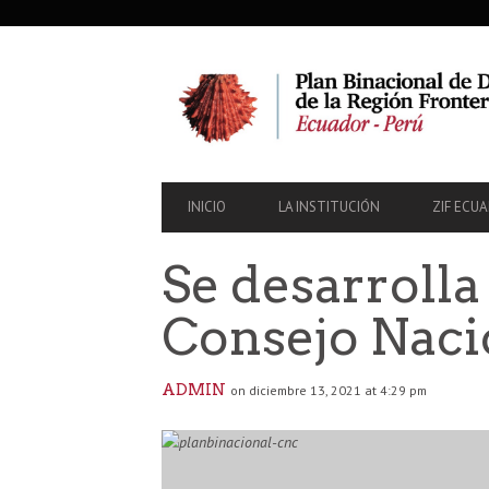
SECONDARY
NAVIGATION
PRIMARY
INICIO
LA INSTITUCIÓN
ZIF ECU
NAVIGATION
Se desarrolla
Consejo Naci
ADMIN
on diciembre 13, 2021 at 4:29 pm