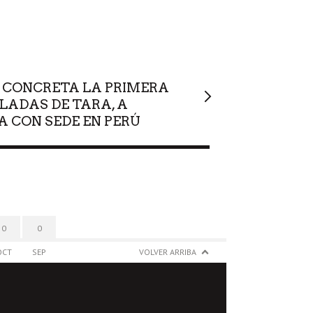
 CONCRETA LA PRIMERA
LADAS DE TARA, A
A CON SEDE EN PERÚ
0
0
OCT
SEP
VOLVER ARRIBA