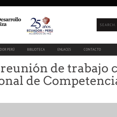
ADOR PERÚ
BIBLIOTECA
ENLACES
CONTACTO
 reunión de trabajo 
onal de Competenci