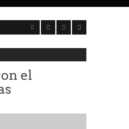
con el
as