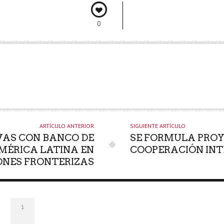
0
ARTÍCULO ANTERIOR
SIGUIENTE ARTÍCULO
IVAS CON BANCO DE
SE FORMULA PRO
MÉRICA LATINA EN
COOPERACIÓN IN
ONES FRONTERIZAS
1