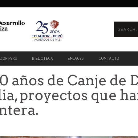
ADOR PERÚ
BIBLIOTECA
ENLACES
CONTACTO
0 años de Canje de 
lia, proyectos que h
ntera.