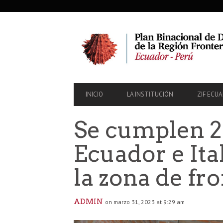
SECONDARY
NAVIGATION
PRIMARY
INICIO
LA INSTITUCIÓN
ZIF ECU
NAVIGATION
Se cumplen 2
Ecuador e Ita
la zona de fro
ADMIN
on marzo 31, 2023 at 9:29 am