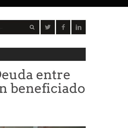
Deuda entre
an beneficiado