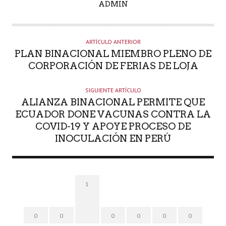
A
ADMIN
U
T
O
ARTÍCULO ANTERIOR
R
PLAN BINACIONAL MIEMBRO PLENO DE
CORPORACIÓN DE FERIAS DE LOJA
SIGUIENTE ARTÍCULO
ALIANZA BINACIONAL PERMITE QUE
ECUADOR DONE VACUNAS CONTRA LA
COVID-19 Y APOYE PROCESO DE
INOCULACIÓN EN PERÚ
1
0
0
0
0
0
0