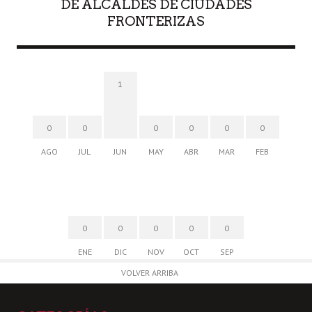
DE ALCALDES DE CIUDADES
FRONTERIZAS
1
0
0
0
0
0
0
AGO
JUL
JUN
MAY
ABR
MAR
FEB
0
0
0
0
0
ENE
DIC
NOV
OCT
SEP
VOLVER ARRIBA