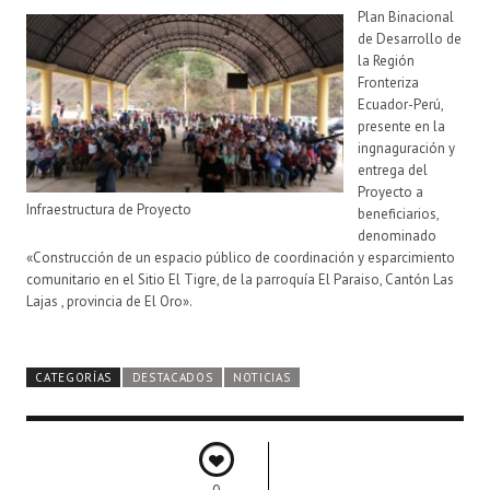
Plan Binacional
de Desarrollo de
la Región
Fronteriza
Ecuador-Perú,
presente en la
ingnaguración y
entrega del
Proyecto a
Infraestructura de Proyecto
beneficiarios,
denominado
«Construcción de un espacio público de coordinación y esparcimiento
comunitario en el Sitio El Tigre, de la parroquía El Paraiso, Cantón Las
Lajas , provincia de El Oro».
CATEGORÍAS
DESTACADOS
NOTICIAS
0