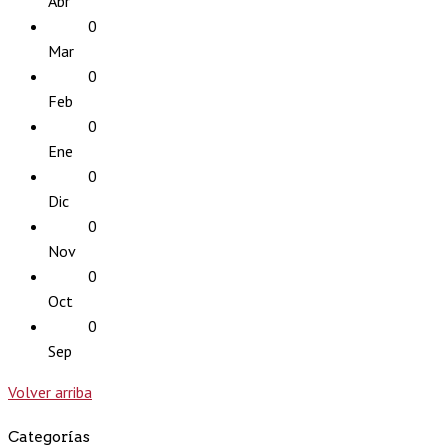
Abr
0
Mar
0
Feb
0
Ene
0
Dic
0
Nov
0
Oct
0
Sep
Volver arriba
Categorías