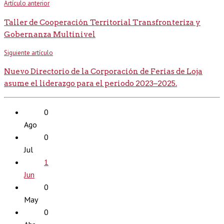
Artículo anterior
Taller de Cooperación Territorial Transfronteriza y
Gobernanza Multinivel
Siguiente artículo
Nuevo Directorio de la Corporación de Ferias de Loja
asume el liderazgo para el periodo 2023–2025.
0
Ago
0
Jul
1
Jun
0
May
0