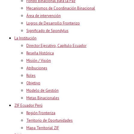
Fondo Binacional para la Paz
Mecanismos de Coordinación Binacional
Área de intervención
Logros de Desarrollo Fronterizo
Significado de Spondylus
La Institución
Director Ejecutivo, Capítulo Ecuador
Reseña Histórica
Misión / Visión
Atribuciones
Roles
Objetivo
Modelo de Gestión
Metas Binacionales
ZIF Ecuador Perú
Región Fronteriza
Territorio de Oportunidades
Mapa Territorial ZIF