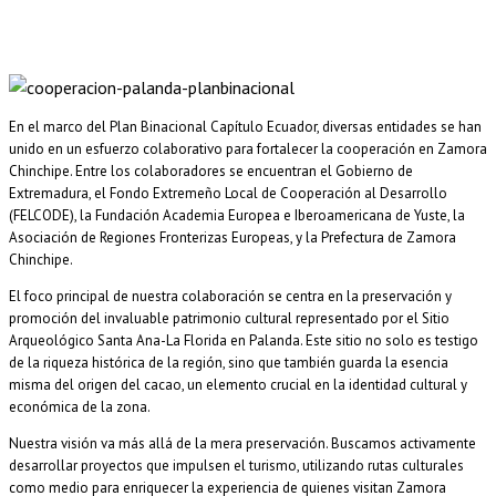
En el marco del Plan Binacional Capítulo Ecuador, diversas entidades se han
unido en un esfuerzo colaborativo para fortalecer la cooperación en Zamora
Chinchipe. Entre los colaboradores se encuentran el Gobierno de
Extremadura, el Fondo Extremeño Local de Cooperación al Desarrollo
(FELCODE), la Fundación Academia Europea e Iberoamericana de Yuste, la
Asociación de Regiones Fronterizas Europeas, y la Prefectura de Zamora
Chinchipe.
El foco principal de nuestra colaboración se centra en la preservación y
promoción del invaluable patrimonio cultural representado por el Sitio
Arqueológico Santa Ana-La Florida en Palanda. Este sitio no solo es testigo
de la riqueza histórica de la región, sino que también guarda la esencia
misma del origen del cacao, un elemento crucial en la identidad cultural y
económica de la zona.
Nuestra visión va más allá de la mera preservación. Buscamos activamente
desarrollar proyectos que impulsen el turismo, utilizando rutas culturales
como medio para enriquecer la experiencia de quienes visitan Zamora