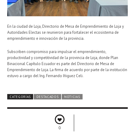
En la ciudad de Loja, Directorio de Mesa de Emprendimiento de Loja y
Autoridades Electas se reunieron para fortalecer el ecosistema de
emprendimiento e innovación de la provincia.
Subscriben compromiso para impulsar el emprendimiento,
productividad y competitividad de la provincia de Loja, donde Plan
Binacional Capítulo Ecuador es parte del Directorio de Mesa de
Emprendimiento de Loja. La firma de acuerdo por parte de la institución
estuvo a cargo del Ing. Fernando Iñiguez Celi.
CATEGORÍAS
DESTACADOS
NOTICIAS
0