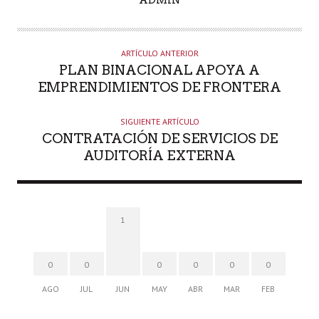
U
T
O
ARTÍCULO ANTERIOR
R
PLAN BINACIONAL APOYA A
EMPRENDIMIENTOS DE FRONTERA
SIGUIENTE ARTÍCULO
CONTRATACIÓN DE SERVICIOS DE
AUDITORÍA EXTERNA
1
0
0
0
0
0
0
AGO
JUL
JUN
MAY
ABR
MAR
FEB