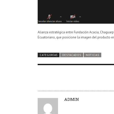
Alianza estratégica entre Fundación Acacia, Chaguarp
Ecuatoriano, que posicione la imagen del producto e
CATEGORÍAS
DESTACADOS
NOTICIAS
A
ADMIN
U
T