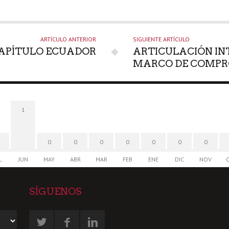
ARTÍCULO ANTERIOR
SIGUIENTE ARTÍCULO
CAPÍTULO ECUADOR
ARTICULACIÓN IN
MARCO DE COMPR
1
0
0
0
0
0
0
0
L
JUN
MAY
ABR
MAR
FEB
ENE
DIC
NOV
SÍGUENOS