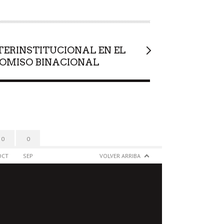
TERINSTITUCIONAL EN EL
OMISO BINACIONAL
0
0
OCT
SEP
VOLVER ARRIBA