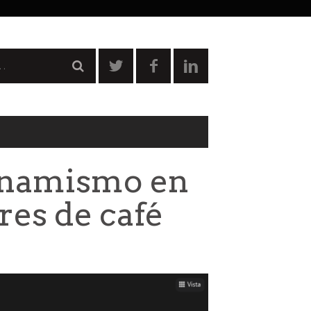
dinamismo en
res de café