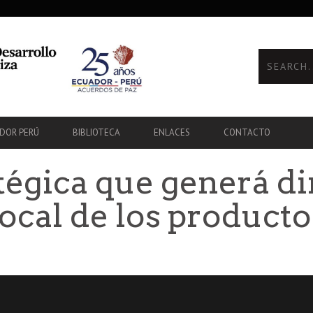
ADOR PERÚ
BIBLIOTECA
ENLACES
CONTACTO
atégica que generá 
ocal de los producto