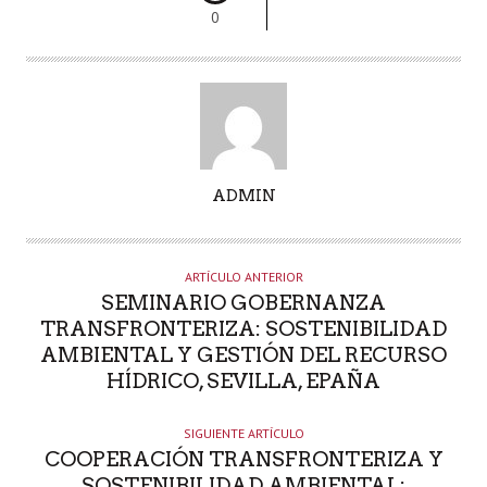
0
A
ADMIN
U
T
O
ARTÍCULO ANTERIOR
R
SEMINARIO GOBERNANZA
TRANSFRONTERIZA: SOSTENIBILIDAD
AMBIENTAL Y GESTIÓN DEL RECURSO
HÍDRICO, SEVILLA, EPAÑA
SIGUIENTE ARTÍCULO
COOPERACIÓN TRANSFRONTERIZA Y
SOSTENIBILIDAD AMBIENTAL: