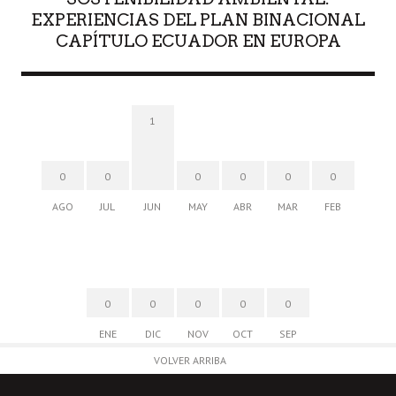
EXPERIENCIAS DEL PLAN BINACIONAL
CAPÍTULO ECUADOR EN EUROPA
1
0
0
0
0
0
0
AGO
JUL
JUN
MAY
ABR
MAR
FEB
0
0
0
0
0
ENE
DIC
NOV
OCT
SEP
VOLVER ARRIBA