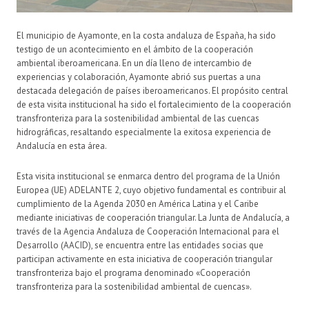
El municipio de Ayamonte, en la costa andaluza de España, ha sido
testigo de un acontecimiento en el ámbito de la cooperación
ambiental iberoamericana. En un día lleno de intercambio de
experiencias y colaboración, Ayamonte abrió sus puertas a una
destacada delegación de países iberoamericanos. El propósito central
de esta visita institucional ha sido el fortalecimiento de la cooperación
transfronteriza para la sostenibilidad ambiental de las cuencas
hidrográficas, resaltando especialmente la exitosa experiencia de
Andalucía en esta área.
Esta visita institucional se enmarca dentro del programa de la Unión
Europea (UE) ADELANTE 2, cuyo objetivo fundamental es contribuir al
cumplimiento de la Agenda 2030 en América Latina y el Caribe
mediante iniciativas de cooperación triangular. La Junta de Andalucía, a
través de la Agencia Andaluza de Cooperación Internacional para el
Desarrollo (AACID), se encuentra entre las entidades socias que
participan activamente en esta iniciativa de cooperación triangular
transfronteriza bajo el programa denominado «Cooperación
transfronteriza para la sostenibilidad ambiental de cuencas».