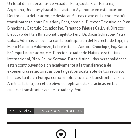
Un total de 25 personas de Ecuador, Perú, Costa Rica, Panamá,
Argentina, Uruguay y Brasil han visitado Ayamonte en esta ocasión.
Dentro de la delegación, se destacan figuras clave en la cooperación
transfronteriza entre Ecuador y Perú, como el Director Ejecutivo de Plan
Binacional Capítulo Ecuador, Ing. Fernando Iñiguez Celi, y el Director
Ejecutivo de Plan Binacional Capítulo Perú, Dr. Oscar Schiappa-Pietra
Cubas. Además, se cuenta con la participación del Prefecto de Loja, Ing.
Mario Mancino Valdiviezo, la Prefecta de Zamora Chinchipe, Ing. Karla
Reátegui Encarnación, y el Director Ecuador de Naturaleza Cultura
Internacional, Blgo. Felipe Serrano. Estas distinguidas personalidades
están contribuyendo significativamente a la transferencia de
experiencias relacionadas con la gestión sostenible de los recursos
hídricos, tanto en Europa como en otras cuencas transfronterizas de
América Latina, con el objetivo de replicar estas prácticas en las
cuencas transfronterizas de Ecuador y Perú.
CATEGORÍAS
DESTACADOS
NOTICIAS