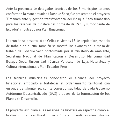
Ante la presencia de delegados técnicos de los 5 municipios lojanos
conforman la Mancomunidad Bosque Seco, fue presentado el proyecto
“Ordenamiento y gestión transfronteriza del Bosque Seco tumbesino
para las reservas de biosfera del noroeste de Perú y suroccidente de
Ecuador” impulsado por Plan Binacional.
La reunión se desarrolló en Celica el viernes 18 de septiembre, espacio
de trabajo en el cual también se mostró los avances de la mesa de
trabajo del Bosque Seco conformada por el Ministerio de Ambiente,
Secretaría Nacional de Planificación y Desarrollo, Mancomunidad
Bosque Seco, Universidad Técnica Particular de Loja, Naturaleza y
Cultura Internacional y Plan Ecuador-Perú.
Los técnicos municipales conocieron el alcance del proyecto
binacional enfocado a fortalecer el ordenamiento territorial con
enfoque transfronterizo, con la corresponsabilidad de cada Gobierno
Autónomo Descentralizado (GAD) a través de la formulación de los
Planes de Desarrollo.
El proyecto estudiará a las reservas de biosfera en aspectos como el
biofísico, sociocultural, económico, político-administrativa,