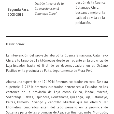
gestión de la Cuenca
Gestión Integral de la
Catamayo Chira,
Cuenca Binacional
Segunda Fase.
buscando mejorar la
Catamayo Chira”
2008-2011
calidad de vida de la
población.
Descripción:
La intervención del proyecto abarcó la Cuenca Binacional Catamayo
Chira, a lo largo de 315 kilómetros desde su naciente en la provincia de
Loja-Ecuador, hasta el final de su desembocadura en el Océano
Pacífico en la provincia de Paita, departamento de Piura-Perú.
Abarca una superficie de 17 199 kilómetros cuadrados en total. De esta
superficie, 7 212 kilómetros cuadrados pertenecen a Ecuador en los
cantones de la provincia de Loja como Celica, Pindal, Macará,
Sozoranga, Calvas, Espíndola, Gonzanamá, Quilanga, Loja, Catamayo,
Paltas, Olmedo, Puyango y Zapotillo. Mientras que los otros 9 987
kilómetros cuadrados están del lado peruano en la provincia de
Sullana y parte de las provincias de Ayabaca, Huancabamba, Morropón,