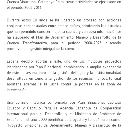
Cuenca Binacional Catamayo Chira, cuyas actividades se ejecutaron en
el periodo 2001-2011.
Durante estos 10 años se ha liderado un proceso con acciones
conjuntas consensuadas entre ambos países, priorizando los estudios
que han permitido conocer mejor la cuenca, y con cuya información se
ha elaborado el Plan de Ordenamiento, Manejo y Desarrollo de la
Cuenca Transfronteriza, para el periodo 2008-2023, buscando
promover una gestión integral de la cuenca.
España decidió aportar a éste, uno de los múltiples proyectos
identificados por Plan Binacional, combinando la amplia experiencia
de este países europeo en la gestión del agua y la institucionalidad
desarrollada en torno a la gestión de los recursos hídricos, lo cual
aportaría además, a la lucha contra la pobreza en la zona de
intervención.
Una comisión técnica conformada por Plan Binacional Capítulo
Ecuador y Capítulo Perú, la Agencia Española de Cooperación
Internacional para el Desarrollo, y el Ministerio de Ambiente de
España, en el año 2000 identificó al proyecto y lo definieron como:
“Proyecto Binacional de Ordenamiento, Manejo y Desarrollo de la