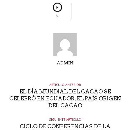
0
A
ADMIN
U
T
O
ARTÍCULO ANTERIOR
R
EL DÍA MUNDIAL DEL CACAO SE
CELEBRÓ EN ECUADOR, EL PAÍS ORIGEN
DEL CACAO
SIGUIENTE ARTÍCULO
CICLO DE CONFERENCIAS DE LA