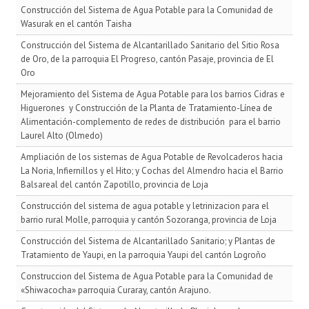
Construcción del Sistema de Agua Potable para la Comunidad de
Wasurak en el cantón Taisha
Construcción del Sistema de Alcantarillado Sanitario del Sitio Rosa
de Oro, de la parroquia El Progreso, cantón Pasaje, provincia de El
Oro
Mejoramiento del Sistema de Agua Potable para los barrios Cidras e
Higuerones y Construcción de la Planta de Tratamiento-Línea de
Alimentación-complemento de redes de distribución para el barrio
Laurel Alto (Olmedo)
Ampliación de los sistemas de Agua Potable de Revolcaderos hacia
La Noria, Infiernillos y el Hito; y Cochas del Almendro hacia el Barrio
Balsareal del cantón Zapotillo, provincia de Loja
Construcción del sistema de agua potable y letrinizacion para el
barrio rural Molle, parroquia y cantón Sozoranga, provincia de Loja
Construcción del Sistema de Alcantarillado Sanitario; y Plantas de
Tratamiento de Yaupi, en la parroquia Yaupi del cantón Logroño
Construccion del Sistema de Agua Potable para la Comunidad de
«Shiwacocha» parroquia Curaray, cantón Arajuno.