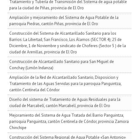
Tratamiento y Tubería de Transmisión del Sistema de agua potable
para la ciudad de Piñas, provincia de El Oro
Ampliación y mejoramiento del Sistema de Agua Potable de la
parroquia Piedras, cantón Piñas, provincia de El Oro
Construcción del Sistema de Alcantarillado Sanitario para los
Barrios: La Libertad, San Francisco, Los Álamos (SECTOR 4); 25 de
Diciembre, 1 de Noviembre y sindicato de Choferes (Sector 5 ) de la
ciudad de Arenillas, provincia de El Oro
Construcción de Alcantarillado Sanitario para San Miguel de
Conchay (Limón Indanza)
Ampliación de la Red de Alcantarillado Sanitario, Disposicion y
Tratamiento de las Aguas Servidas para la parroquia Panguintza,
cantón Centinela del Cóndor
Diseño del sistema de Tratamiento de Aguas Residuales para la
ciudad de Marcabelí, cantón Marcabelí, provincia de El Oro
Mejoramiento del Sistema de Agua Tratada del Barrio Panguintza,
parroquia Panguintza, cantón Centinela de Cóndor, provincia Zamora
Chinchipe
Construcción del Sistema Regional de Agua Potable «San Antonio»