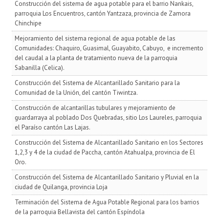
Construcción del sistema de agua potable para el barrio Nankais,
parroquia Los Encuentros, cantón Yantzaza, provincia de Zamora
Chinchipe
Mejoramiento del sistema regional de agua potable de las
Comunidades: Chaquiro, Guasimal, Guayabito, Cabuyo, e incremento
del caudal a la planta de tratamiento nueva de la parroquia
Sabanilla (Celica).
Construcción del Sistema de Alcantarillado Sanitario para la
Comunidad de la Unión, del cantón Tiwintza.
Construcción de alcantarillas tubulares y mejoramiento de
guardarraya al poblado Dos Quebradas, sitio Los Laureles, parroquia
el Paraíso cantón Las Lajas.
Construcción del Sistema de Alcantarillado Sanitario en los Sectores
1,2,3 y 4 de la ciudad de Paccha, cantón Atahualpa, provincia de El
Oro.
Construcción del Sistema de Alcantarillado Sanitario y Pluvial en la
ciudad de Quilanga, provincia Loja
Terminación del Sistema de Agua Potable Regional para los barrios
de la parroquia Bellavista del cantón Espíndola