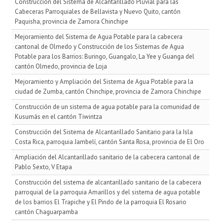
Construcción del Sistema de Alcantarillado Pluvial para las
Cabeceras Parroquiales de Bellavista y Nuevo Quito, cantón
Paquisha, provincia de Zamora Chinchipe
Mejoramiento del Sistema de Agua Potable para la cabecera
cantonal de Olmedo y Construcción de los Sistemas de Agua
Potable para los Barrios: Buringo, Guangalo, La Yee y Guanga del
cantón Olmedo, provincia de Loja
Mejoramiento y Ampliación del Sistema de Agua Potable para la
ciudad de Zumba, cantón Chinchipe, provincia de Zamora Chinchipe
Construcción de un sistema de agua potable para la comunidad de
Kusumás en el cantón Tiwintza
Construcción del Sistema de Alcantarillado Sanitario para la Isla
Costa Rica, parroquia Jambelí, cantón Santa Rosa, provincia de El Oro
Ampliación del Alcantarillado sanitario de la cabecera cantonal de
Pablo Sexto, V Etapa
Construcción del sistema de alcantarillado sanitario de la cabecera
parroquial de la parroquia Amarillos y del sistema de agua potable
de los barrios El Trapiche y El Pindo de la parroquia El Rosario
cantón Chaguarpamba